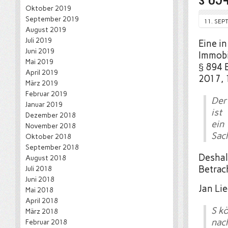
Oktober 2019
September 2019
11. SEP
August 2019
Juli 2019
Eine i
Juni 2019
Immobi
Mai 2019
§ 894 B
April 2019
2017, 1
März 2019
Februar 2019
Der
Januar 2019
ist
Dezember 2018
ein
November 2018
Sac
Oktober 2018
September 2018
Deshal
August 2018
Betrac
Juli 2018
Juni 2018
Jan Lie
Mai 2018
April 2018
S k
März 2018
nac
Februar 2018