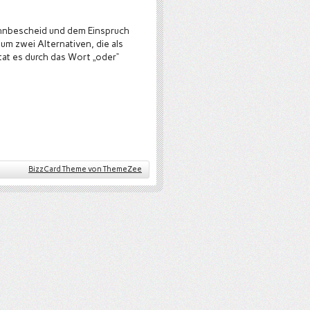
hnbescheid und dem Einspruch
um zwei Alternativen, die als
at es durch das Wort „oder“
BizzCard Theme von ThemeZee