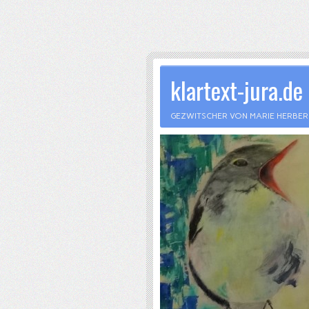
klartext-jura.de
GEZWITSCHER VON MARIE HERBE