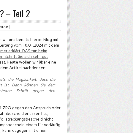
 – Teil 2
NTAR
ir uns bereits hier im Blog mit
-Zeitung vom 16.01.2024 mit dem
er erklärt: DAS tun beim
 Schritt Sie sich sehr gut
sst. Heute wollen wir über eine
n dem Artikel nachdenken:
ets die Möglichkeit, dass die
kt ist. Dann können Sie dem
chsten Schritt gegen den
s. 1 ZPO gegen den Anspruch oder
Mahnbescheid erlassen hat,
Vollstreckungsbescheid nicht
kungsbescheid einem für vorläufig
ht, kann dagegen mit einem