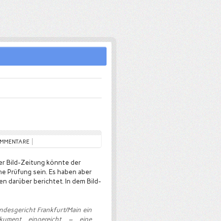
OMMENTARE
 der Bild-Zeitung könnte der
che Prüfung sein. Es haben aber
en darüber berichtet. In dem Bild-
ndesgericht Frankfurt/Main ein
kument eingereicht – eine