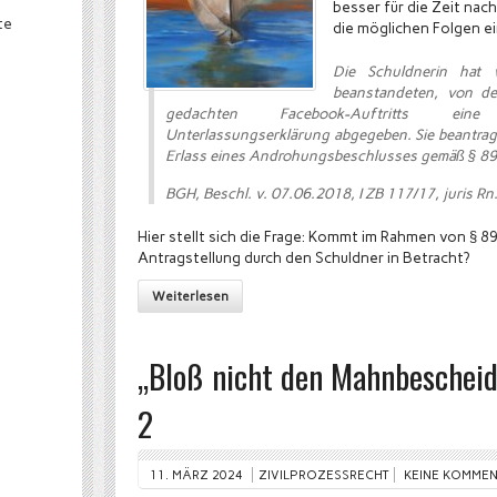
besser für die Zeit nac
te
die möglichen Folgen ei
Die Schuldnerin hat
beanstandeten, von der
gedachten Facebook-Auftritts eine
Unterlassungserklärung abgegeben. Sie beantrag
Erlass eines Androhungsbeschlusses gemäß § 89
BGH, Beschl. v. 07.06.2018, I ZB 117/17, juris Rn
Hier stellt sich die Frage: Kommt im Rahmen von § 8
Antragstellung durch den Schuldner in Betracht?
Weiterlesen
„Bloß nicht den Mahnbescheid 
2
11. MÄRZ 2024
ZIVILPROZESSRECHT
KEINE KOMME