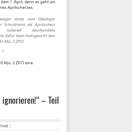
h dem 1. April, denn es geht um
nes Aprilscherzes.
 wegen eines vom Gläubiger
 Schuldnerin als Aprilscherz
 notariell beurkundete
te dafür beim Amtsgericht den
0 Abs. 2 ZPO.
. 1
90 Abs. 2 ZPO eine
ignorieren!“ – Teil
NTARE