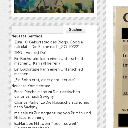
Neueste Beiträge
Zum 10. Geburtstag des Blogs: Google
calculat – Die Suche nach „2 O 10/22“
TMG – wo bist Du?
Ein Buchstabe kann einen Unterschied
machen … Kann KI helfen?
Ein Buchstabe kann einen Unterschied
machen …
„Ein Sohn erbt, einer geht leer aus“
Neueste Kommentare
Frank Riechelmann
zu
Die klassischen
canones nach Savigny
Charles Parker
zu
Die klassischen canones
nach Savigny
meisele
zu
Zur Abgrenzung von Primär- und
Hilfsaufrechnung
IsaMaria
zu
Mit „wenn“ oder „soweit“ im