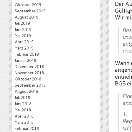
Der Au
Oktober 2019
Gültig
September 2019
Wir mü
August 2019
Juli 2019
Juni 2019
Bes
Mai 2019
unw
April 2019
en
März 2019
una
Februar 2019
Januar 2019
Wann e
Dezember 2018
angeno
November 2018
entneh
Oktober 2018
BGB ei
September 2018
August 2018
Ein
Juli 2018
anz
Juni 2018
Mai 2018
1. 
April 2018
Reg
März 2018
ist 
Februar 2018