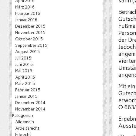
kann (v
April 2016
März 2016
Betrac
Februar 2016
Gutsch
Januar 2016
Fußmas
Dezember 2015
Person
November 2015
Oktober 2015
der Dr
September 2015
Jedoch
August 2015
angeme
Juli 2015
vierte
Juni 2015
Umstän
Mai 2015
angen
April 2015
März 2015
Mit ei
Februar 2015
Gutsch
Januar 2015
erworb
Dezember 2014
O 663/
November 2014
Kategorien
Ergebni
Allgemein
Ausste
Arbeitsrecht
Erbrecht