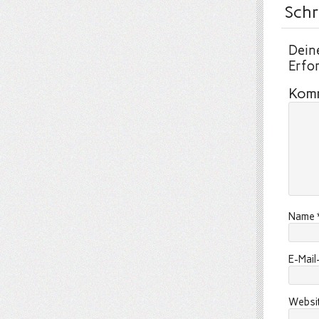
Schr
Deine
Erfor
Kom
Name
E-Mai
Websi