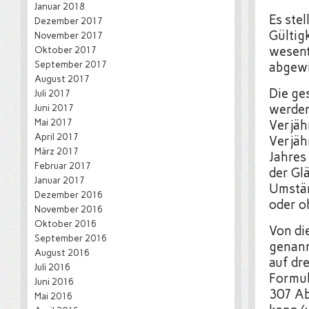
Januar 2018
Es stel
Dezember 2017
Gültig
November 2017
Oktober 2017
wesent
September 2017
abgewi
August 2017
Die ge
Juli 2017
Juni 2017
werden
Mai 2017
Verjäh
April 2017
Verjäh
März 2017
Jahres
Februar 2017
der Gl
Januar 2017
Umstän
Dezember 2016
oder o
November 2016
Oktober 2016
Von di
September 2016
genann
August 2016
auf dr
Juli 2016
Formuli
Juni 2016
307 Ab
Mai 2016