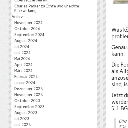
Obersatz arbeiten?
Charles Parker
zu
Echte und unechte
Rückwirkung
Archiv
November 2024
Oktober 2024
Was kö
September 2024
proble
August 2024
Juli 2024
Genau:
Juni 2024
kann.
Mai 2024
Die Fo
April 2024
März 2024
als Al
Februar 2024
anzuse
Januar 2024
sind, 
Dezember 2023
November 2023
Jetzt d
Oktober 2023
werden
September 2023
S. 1 B
August 2023
Juli 2023
Die
Juni 2023
für