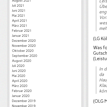
Leis
August 2021
Juli 2021
Übe
Juni 2021
eng
Mai 2021
Vor
April 2021
wes
März 2021
meh
Februar 2021
Januar 2021
(LG Kö
Dezember 2020
November 2020
Was fo
Oktober 2020
Gutsch
September 2020
(Leist
August 2020
Juli 2020
In d
Juni 2020
da
Mai 2020
Hau
April 2020
Kla
März 2020
kön
Februar 2020
Januar 2020
(OLG M
Dezember 2019
November 2019