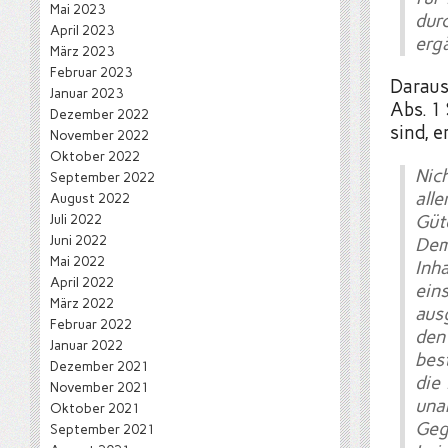
Mai 2023
dur
April 2023
erg
März 2023
Februar 2023
Daraus
Januar 2023
Abs. 1
Dezember 2022
sind, e
November 2022
Oktober 2022
Nic
September 2022
all
August 2022
Juli 2022
Güt
Juni 2022
De
Mai 2022
Inh
April 2022
ein
März 2022
aus
Februar 2022
den
Januar 2022
bes
Dezember 2021
die 
November 2021
una
Oktober 2021
Geg
September 2021