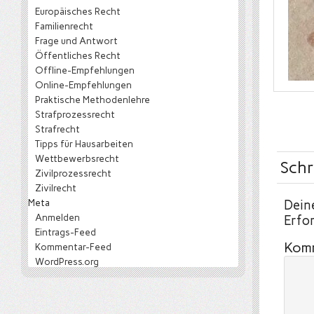
Europäisches Recht
Familienrecht
Frage und Antwort
Öffentliches Recht
Offline-Empfehlungen
Online-Empfehlungen
Praktische Methodenlehre
Strafprozessrecht
Strafrecht
Tipps für Hausarbeiten
Wettbewerbsrecht
Schr
Zivilprozessrecht
Zivilrecht
Meta
Deine
Anmelden
Erfor
Eintrags-Feed
Kom
Kommentar-Feed
WordPress.org