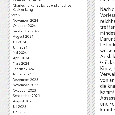
Obersatz arbeiten?
Charles Parker
zu
Echte und unechte
Nach d
Rückwirkung
Vorles
Archiv
November 2024
reichh
Oktober 2024
treffe
September 2024
mindes
August 2024
Darunt
Juli 2024
befind
Juni 2024
wissen
Mai 2024
Ausbil
April 2024
Glücks
März 2024
Kintz,
Februar 2024
Verwal
Januar 2024
Dezember 2023
von an
November 2023
die kn
Oktober 2023
kommt 
September 2023
Assess
August 2023
und Fo
Juli 2023
kannte
Juni 2023