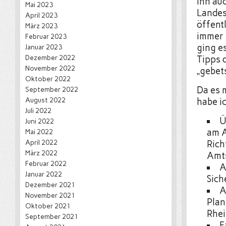
ihn auc
Mai 2023
Landes
April 2023
öffent
März 2023
immer 
Februar 2023
ging e
Januar 2023
Dezember 2022
Tipps 
November 2022
„gebet
Oktober 2022
Da es 
September 2022
August 2022
habe i
Juli 2022
Ü
Juni 2022
am A
Mai 2022
April 2022
Rich
März 2022
Amts
Februar 2022
A
Januar 2022
Sich
Dezember 2021
A
November 2021
Plan
Oktober 2021
Rhei
September 2021
F