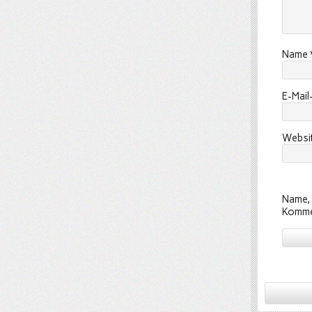
Name
E-Mai
Websi
Name, 
Komme