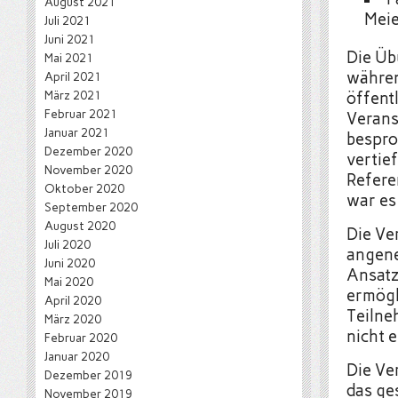
August 2021
Meie
Juli 2021
Juni 2021
Die Übu
Mai 2021
währen
April 2021
März 2021
öffent
Februar 2021
Verans
Januar 2021
bespro
Dezember 2020
vertief
November 2020
Refere
Oktober 2020
war es
September 2020
August 2020
Die Ve
Juli 2020
angene
Juni 2020
Ansatz
Mai 2020
ermögl
April 2020
Teilne
März 2020
nicht e
Februar 2020
Januar 2020
Die Ve
Dezember 2019
das ge
November 2019