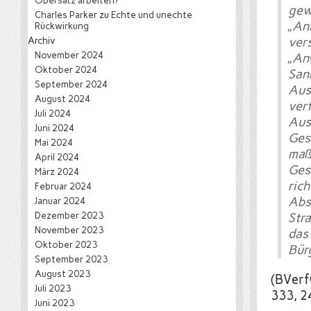
Obersatz arbeiten?
gew
Charles Parker
zu
Echte und unechte
„An
Rückwirkung
Archiv
ver
November 2024
„An
Oktober 2024
San
September 2024
Au
August 2024
ver
Juli 2024
Aus
Juni 2024
Ges
Mai 2024
maß
April 2024
Ges
März 2024
ric
Februar 2024
Abs
Januar 2024
Dezember 2023
Str
November 2023
das
Oktober 2023
Bür
September 2023
August 2023
(BVerf
Juli 2023
333, 2
Juni 2023