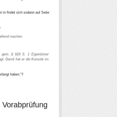
n in findet sich sodann auf Seite
e
 geltend machen.
t gem. § 929 S. 1 Eigentümer
ngt. Damit hat er die Konsole im
rlangt haben.“?
): Vorabprüfung