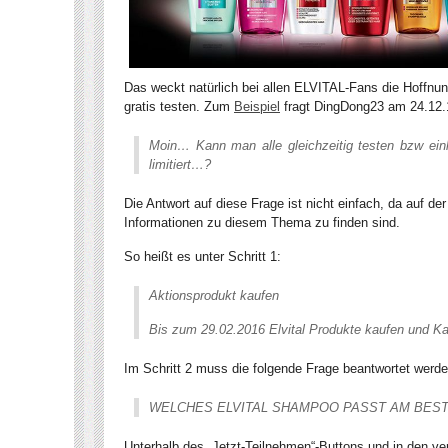
Das weckt natürlich bei allen ELVITAL-Fans die Hoff
gratis testen. Zum
Beispiel
fragt DingDong23 am 24.12.1
Moin… Kann man alle gleichzeitig testen bzw ein
limitiert…?
Die Antwort auf diese Frage ist nicht einfach, da auf de
Informationen zu diesem Thema zu finden sind.
So heißt es unter Schritt 1:
Aktionsprodukt kaufen
Bis zum 29.02.2016 Elvital Produkte kaufen und 
Im Schritt 2 muss die folgende Frage beantwortet werde
WELCHES ELVITAL SHAMPOO PASST AM BEST
Unterhalb des „Jetzt-Teilnehmen“-Buttons und in den v