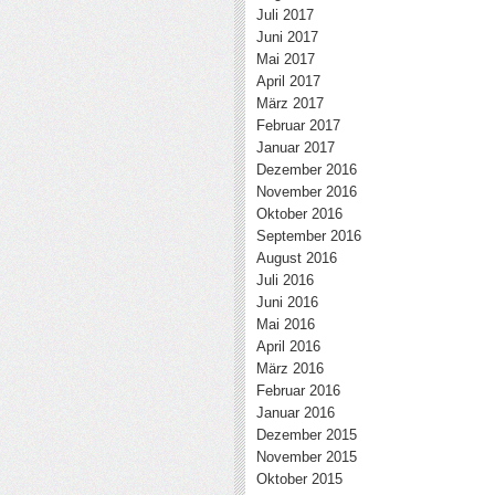
Juli 2017
Juni 2017
Mai 2017
April 2017
März 2017
Februar 2017
Januar 2017
Dezember 2016
November 2016
Oktober 2016
September 2016
August 2016
Juli 2016
Juni 2016
Mai 2016
April 2016
März 2016
Februar 2016
Januar 2016
Dezember 2015
November 2015
Oktober 2015