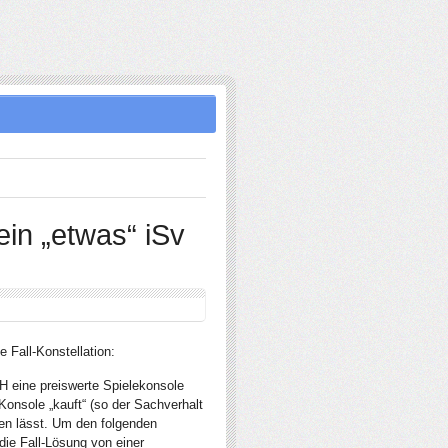
ein „etwas“ iSv
 Fall-Konstellation:
H eine preiswerte Spielekonsole
Konsole „kauft“ (so der Sachverhalt
gen lässt. Um den folgenden
ie Fall-Lösung von einer