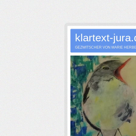
klartext-jura
GEZWITSCHER VON MARIE HERB