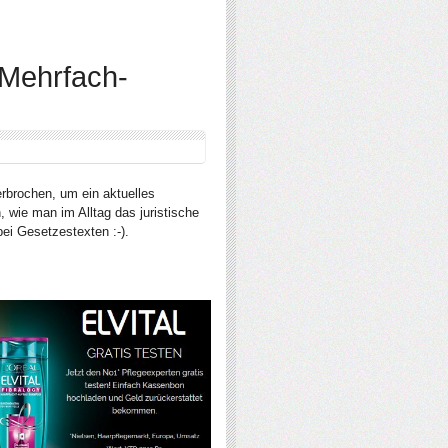
 Mehrfach-
erbrochen, um ein aktuelles
 wie man im Alltag das juristische
ei Gesetzestexten :-).