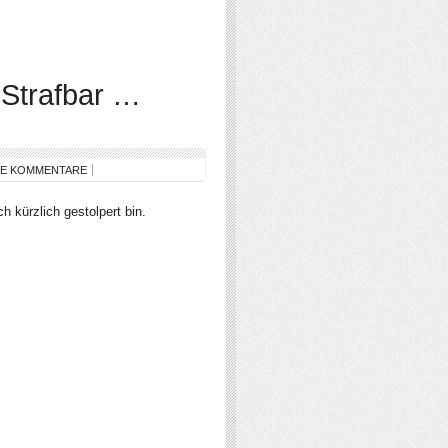
: Strafbar …
NE KOMMENTARE
ch kürzlich gestolpert bin.