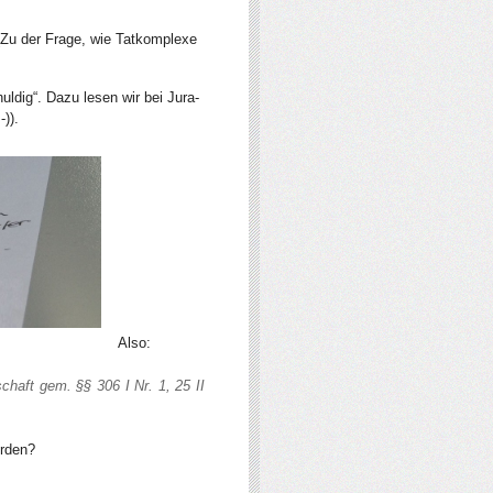
(Zu der Frage, wie Tatkomplexe
uldig“. Dazu lesen wir bei Jura-
)).
Also:
chaft gem. §§ 306 I Nr. 1, 25 II
erden?