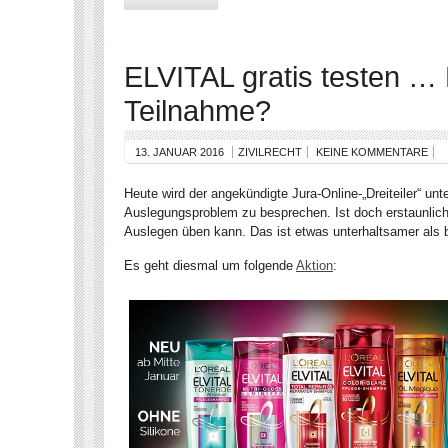
ELVITAL gratis testen …
Teilnahme?
13. JANUAR 2016
ZIVILRECHT
KEINE KOMMENTARE
Heute wird der angekündigte Jura-Online-„Dreiteiler“ unt
Auslegungsproblem zu besprechen. Ist doch erstaunlich,
Auslegen üben kann. Das ist etwas unterhaltsamer als b
Es geht diesmal um folgende
Aktion
: