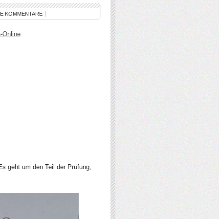
NE KOMMENTARE
-Online
:
Es geht um den Teil der Prüfung,