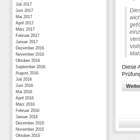
Juli 2017
Die
Juni 2017
Mai 2017
wic
April 2017
gef
März 2017
einz
Februar 2017
Ve
Januar 2017
Vol
Dezember 2016
Mah
November 2016
Oktober 2016
Diese 
September 2016
August 2016
Prüfung
Juli 2016
Juni 2016
Weite
Mai 2016
April 2016
März 2016
Februar 2016
Januar 2016
Dezember 2015
November 2015
Oktober 2015