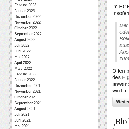
Februar 2023
im BGB
Januar 2023
Insofer
Dezember 2022
November 2022
Der
Oktober 2022
ode
September 2022
Bel
August 2022
aus
Juli 2022
Juni 2022
Aus
Mai 2022
zum
April 2022
März 2022
Offen b
Februar 2022
des Ei
Januar 2022
anwend
Dezember 2021
wird ma
November 2021
Oktober 2021
Weite
September 2021
August 2021
Juli 2021
„Blo
Juni 2021
Mai 2021