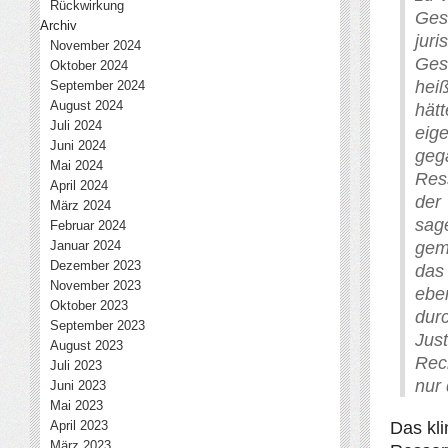
Rückwirkung
Ges
Archiv
jur
November 2024
Ges
Oktober 2024
hei
September 2024
August 2024
hätt
Juli 2024
eig
Juni 2024
geg
Mai 2024
Res
April 2024
der 
März 2024
sag
Februar 2024
gem
Januar 2024
Dezember 2023
das 
November 2023
ebe
Oktober 2023
dur
September 2023
Jus
August 2023
Rec
Juli 2023
nur 
Juni 2023
Mai 2023
April 2023
Das kli
März 2023