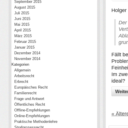
September 2015
August 2015
Holger 
Juli 2015
Juni 2015
Der
Mai 2015
Vert
April 2015
Abl
März 2015
grun
Februar 2015
Januar 2015
Dezember 2014
Fällt b
November 2014
Problem
Kategorien
Feinhei
Allgemein
Im zwei
Arbeitsrecht
ideal?
Erbrecht
Europäisches Recht
Weite
Familienrecht
Frage und Antwort
Öffentliches Recht
Offline-Empfehlungen
« Älter
Online-Empfehlungen
Praktische Methodenlehre
Strafprozessrecht