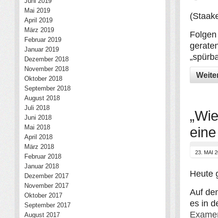
Juni 2019
Mai 2019
(Staak
April 2019
März 2019
Folgen
Februar 2019
gerate
Januar 2019
„spürba
Dezember 2018
November 2018
Weite
Oktober 2018
September 2018
August 2018
Juli 2018
„Wie
Juni 2018
Mai 2018
eine
April 2018
März 2018
23. MAI 
Februar 2018
Januar 2018
Heute g
Dezember 2017
November 2017
Auf de
Oktober 2017
es in d
September 2017
Examen
August 2017