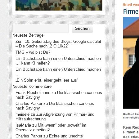
Neueste Beiträge
Zum 10. Geburtstag des Blogs: Google calculat
– Die Suche nach „2 O 10/22“
TMG – wo bist Du?
Ein Buchstabe kann einen Unterschied machen
… Kann KI helfen?
Ein Buchstabe kann einen Unterschied machen
…
„Ein Sohn erbt, einer geht leer aus“
Neueste Kommentare
Frank Riechelmann
zu
Die klassischen canones
nach Savigny
Charles Parker
zu
Die klassischen canones
nach Savigny
meisele
zu
Zur Abgrenzung von Primär- und
Hilfsaufrechnung
IsaMaria
zu
Mit „wenn“ oder „soweit“ im
Obersatz arbeiten?
Charles Parker
zu
Echte und unechte