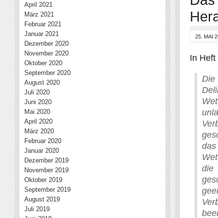
April 2021
Her
März 2021
Februar 2021
Januar 2021
25. MAI 
Dezember 2020
November 2020
In Heft
Oktober 2020
September 2020
Die
August 2020
Del
Juli 2020
Wet
Juni 2020
unl
Mai 2020
April 2020
Ver
März 2020
ges
Februar 2020
das
Januar 2020
Wet
Dezember 2019
die
November 2019
ges
Oktober 2019
gee
September 2019
August 2019
Ver
Juli 2019
beei