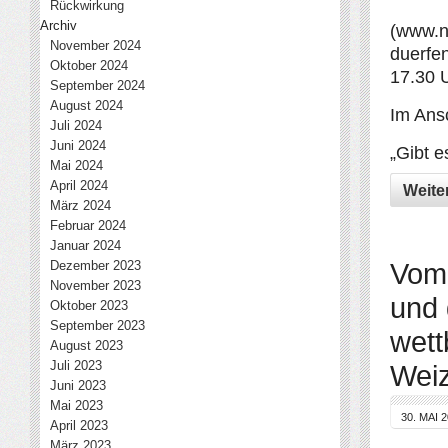
Rückwirkung
Archiv
(www.n
November 2024
duerfen
Oktober 2024
17.30 
September 2024
August 2024
Im Ansc
Juli 2024
Juni 2024
„Gibt e
Mai 2024
April 2024
Weite
März 2024
Februar 2024
Januar 2024
Vom 
Dezember 2023
November 2023
und 
Oktober 2023
September 2023
wett
August 2023
Juli 2023
Wei
Juni 2023
Mai 2023
30. MAI 
April 2023
März 2023