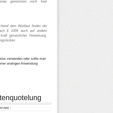
 genau genommen noch kein
hend dem Wortlaut finden der
nach § 1004 auch auf andere
kraft gesetzlicher Verweisung,
ungslücken.
slos verwenden oder sollte man
einer analogen Anwendung
tenquotelung
ENTARE