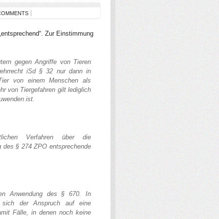
COMMENTS
 „entsprechend“. Zur Einstimmung
tern gegen Angriffe von Tieren
twehrrecht iSd § 32 nur dann in
ier von einem Menschen als
hr von Tiergefahren gilt lediglich
uwenden ist.
htlichen Verfahren über die
g des § 274 ZPO entsprechende
ogen Anwendung des § 670. In
 sich der Anspruch auf eine
damit Fälle, in denen noch keine