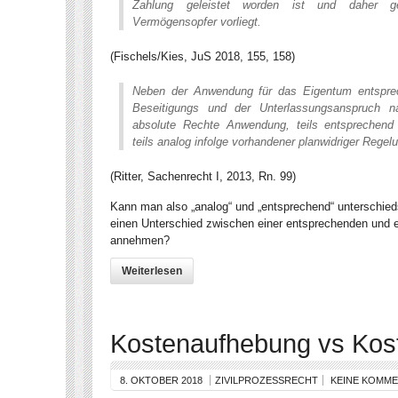
Zahlung geleistet worden ist und daher
Vermögensopfer vorliegt.
(Fischels/Kies, JuS 2018, 155, 158)
Neben der Anwendung für das Eigentum entsprec
Beseitigungs und der Unterlassungsanspruch 
absolute Rechte Anwendung, teils entsprechend 
teils analog infolge vorhandener planwidriger Regel
(Ritter, Sachenrecht I, 2013, Rn. 99)
Kann man also „analog“ und „entsprechend“ unterschied
einen Unterschied zwischen einer entsprechenden und 
annehmen?
Weiterlesen
Kostenaufhebung vs Kos
8. OKTOBER 2018
ZIVILPROZESSRECHT
KEINE KOMM