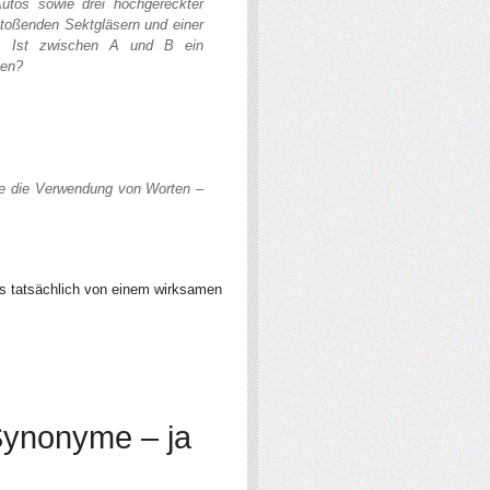
tos sowie drei hochgereckter
toßenden Sektgläsern und einer
r). Ist zwischen A und B ein
men?
ne die Verwendung von Worten –
s tatsächlich von einem wirksamen
Synonyme – ja