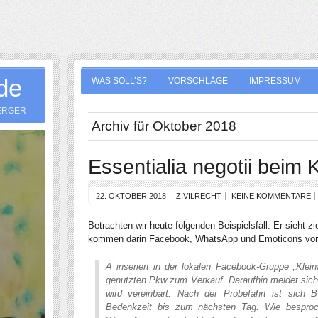
.de
WAS SOLL’S?
VORSCHLÄGE
IMPRESSUM
ERGER
Archiv für Oktober 2018
Essentialia negotii beim 
22. OKTOBER 2018
ZIVILRECHT
KEINE KOMMENTARE
Betrachten wir heute folgenden Beispielsfall. Er sieht z
kommen darin Facebook, WhatsApp und Emoticons vor
A inseriert in der lokalen Facebook-Gruppe „Klein
genutzten Pkw zum Verkauf. Daraufhin meldet sich
wird vereinbart. Nach der Probefahrt ist sich 
Bedenkzeit bis zum nächsten Tag. Wie besproc