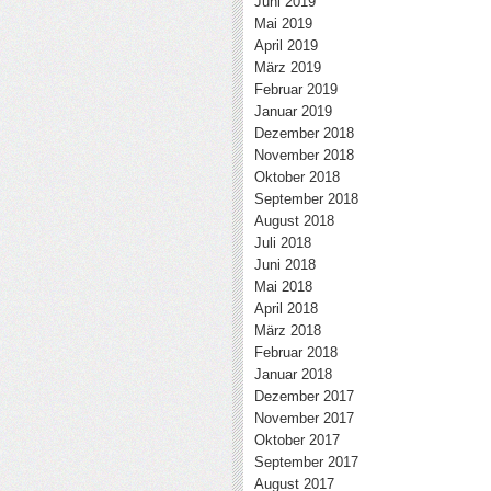
Juni 2019
Mai 2019
April 2019
März 2019
Februar 2019
Januar 2019
Dezember 2018
November 2018
Oktober 2018
September 2018
August 2018
Juli 2018
Juni 2018
Mai 2018
April 2018
März 2018
Februar 2018
Januar 2018
Dezember 2017
November 2017
Oktober 2017
September 2017
August 2017