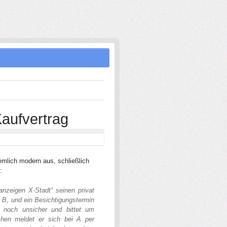
Kaufvertrag
iemlich modern aus, schließlich
:
anzeigen X-Stadt“ seinen privat
 B, und ein Besichtigungstermin
B noch unsicher und bittet um
hen meldet er sich bei A per