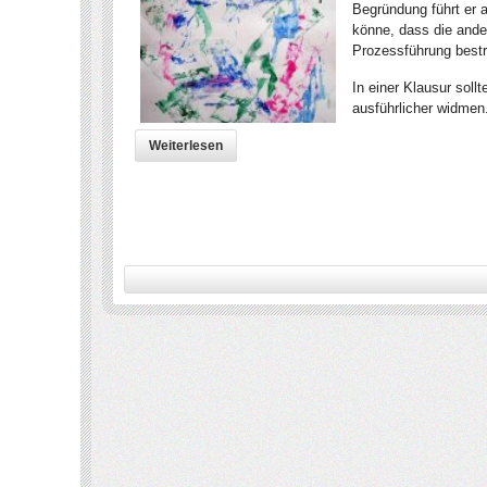
Begründung führt er a
könne, dass die ander
Prozessführung bestr
In einer Klausur soll
ausführlicher widmen
Weiterlesen