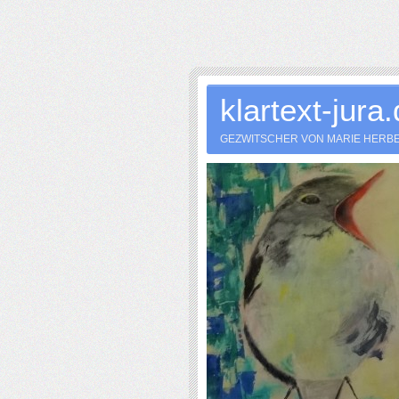
klartext-jura
GEZWITSCHER VON MARIE HERB