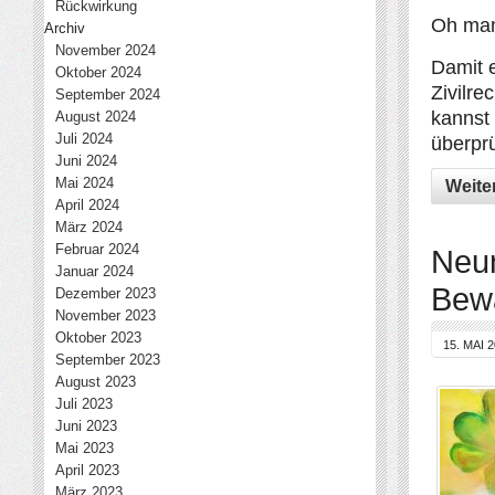
Rückwirkung
Oh man
Archiv
November 2024
Damit 
Oktober 2024
Zivilre
September 2024
kannst 
August 2024
Juli 2024
überpr
Juni 2024
Mai 2024
Weite
April 2024
März 2024
Februar 2024
Neun
Januar 2024
Bew
Dezember 2023
November 2023
Oktober 2023
15. MAI 
September 2023
August 2023
Juli 2023
Juni 2023
Mai 2023
April 2023
März 2023