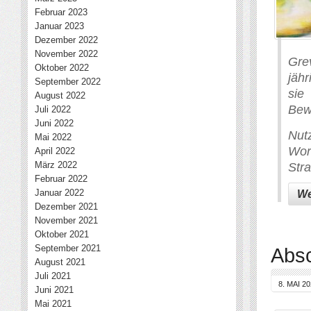
Februar 2023
Januar 2023
Dezember 2022
November 2022
Gre
Oktober 2022
jäh
September 2022
sie
August 2022
Bew
Juli 2022
Juni 2022
Nut
Mai 2022
Wor
April 2022
März 2022
Stra
Februar 2022
Januar 2022
We
Dezember 2021
November 2021
Oktober 2021
September 2021
Absc
August 2021
Juli 2021
8. MAI 2
Juni 2021
Mai 2021