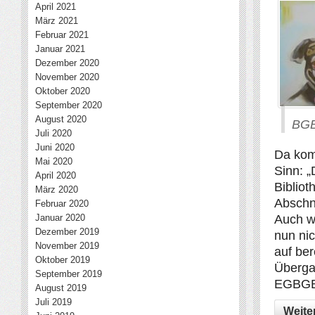
April 2021
März 2021
Februar 2021
Januar 2021
Dezember 2020
November 2020
Oktober 2020
September 2020
August 2020
BGB
Juli 2020
Juni 2020
Da kom
Mai 2020
Sinn: 
April 2020
Bibliot
März 2020
Abschni
Februar 2020
Januar 2020
Auch w
Dezember 2019
nun nic
November 2019
auf be
Oktober 2019
Überga
September 2019
EGBGB)
August 2019
Juli 2019
Weite