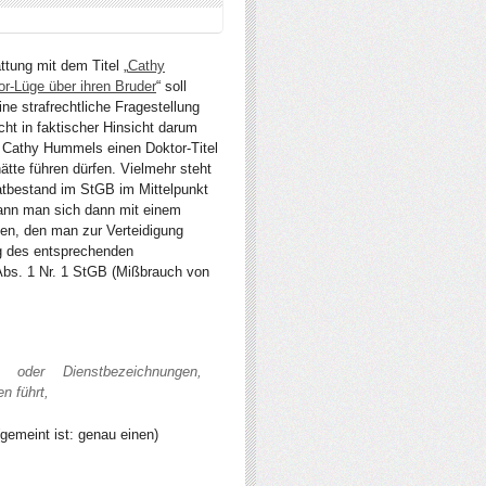
ttung mit dem Titel „
Cathy
r-Lüge über ihren Bruder
“ soll
ine strafrechtliche Fragestellung
ht in faktischer Hinsicht darum
 Cathy Hummels einen Doktor-Titel
hätte führen dürfen. Vielmehr steht
atbestand im StGB im Mittelpunkt
kann man sich dann mit einem
en, den man zur Verteidigung
ng des entsprechenden
Abs. 1 Nr. 1 StGB (Mißbrauch von
 oder Dienstbezeichnungen,
n führt,
gemeint ist: genau einen)