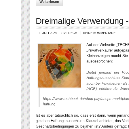
Weiterlesen
Dreimalige Verwendung 
1. JULI 2024
ZIVILRECHT
KEINE KOMMENTARE
Auf der Webseite „TECHB
„Privatverkäufer aufgepas
Kleinanzeigen macht Sie 
ausgesprochen:
Bietet jemand ein Prod
Haftungsausschluss-Klau
auch bei Privatleuten al
(AGB), erklären die Waren
https://www.techbook.de/shop-pay/shops-marktplaet
haftung
Ist es aber tatsächlich so, dass erst dann, wenn jemand
gleichen Haftungsausschluss-Klausel anbietet, das Vor
Geschäftsbedingungen zu bejahen ist? Anders gefragt: K