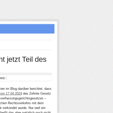
 jetzt Teil des
ARE
ier im Blog darüber berichtet, dass
 vom 17.04.2024
das Zehnte Gesetz
verfassungsgerichtsgesetzes –
ischen Rechtsverkehrs mit dem
 verkündet wurde. Nur weil ein
eißt das aber natürlich noch nicht,