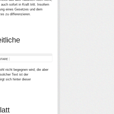
ch sofort in Kraft tritt. Insofern
dung eines Gesetzes und dem
zes zu differenzieren.
itliche
NTARE
ohl nicht begegnen wird, die aber
solcher Text ist der
gt sich hinter dieser
latt