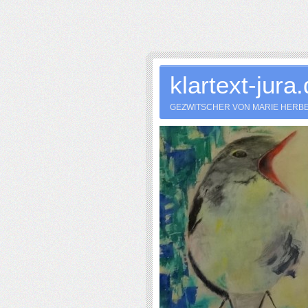
klartext-jura
GEZWITSCHER VON MARIE HERB