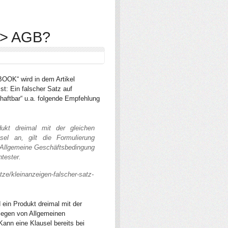
-> AGB?
OOK“ wird in dem Artikel
st: Ein falscher Satz auf
haftbar“ u.a. folgende Empfehlung
ukt dreimal mit der gleichen
sel an, gilt die Formulierung
s Allgemeine Geschäftsbedingung
tester.
ze/kleinanzeigen-falscher-satz-
 ein Produkt dreimal mit der
liegen von Allgemeinen
ann eine Klausel bereits bei