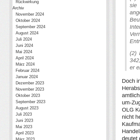
Rückwirkung
sie
Archiv
ang
November 2024
Beu
Oktober 2024
In
September 2024
August 2024
Ver
Juli 2024
Entr
Juni 2024
Mai 2024
(2)
April 2024
342
März 2024
er e
Februar 2024
Januar 2024
Doch i
Dezember 2023
Herabs
November 2023
amtlich
Oktober 2023
um-Zug
September 2023
August 2023
OLG Kar
Juli 2023
nicht h
Juni 2023
Kaufma
Mai 2023
Handel
April 2023
deutet
März 2023