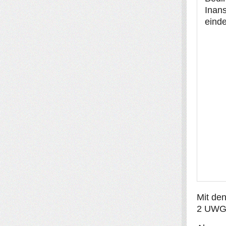
Inan
einde
Mit de
2 UWG