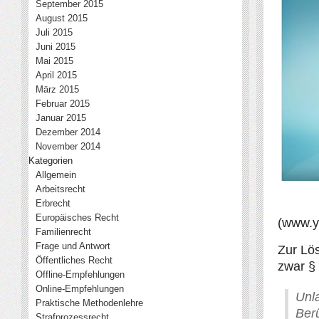
September 2015
August 2015
Juli 2015
Juni 2015
Mai 2015
April 2015
März 2015
Februar 2015
Januar 2015
Dezember 2014
November 2014
Kategorien
Allgemein
Arbeitsrecht
Erbrecht
Europäisches Recht
(www.
Familienrecht
Frage und Antwort
Zur Lö
Öffentliches Recht
zwar §
Offline-Empfehlungen
Online-Empfehlungen
Unl
Praktische Methodenlehre
Ber
Strafprozessrecht