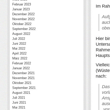
Februar 2023
Im Rah
Januar 2023
Dezember 2022
Auf
November 2022
auc
Oktober 2022
obe
September 2022
August 2022
Hier bi
Juli 2022
Juni 2022
Untersa
Mai 2022
Rahmen
April 2022
Haupts
März 2022
Februar 2022
Viellei
Januar 2022
(Wüste
Dezember 2021
nach:
November 2021
Oktober 2021
Das
September 2021
vor
August 2021
Ansp
Juli 2021
Juni 2021
aus
Mai 2021
„vor