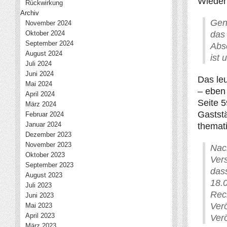
Wieder
Rückwirkung
Archiv
Gen
November 2024
Oktober 2024
da
September 2024
Abs
August 2024
ist
Juli 2024
Juni 2024
Das leu
Mai 2024
– eben
April 2024
Seite 5
März 2024
Gaststä
Februar 2024
Januar 2024
themati
Dezember 2023
November 2023
Nac
Oktober 2023
Vers
September 2023
dass
August 2023
18.
Juli 2023
Rec
Juni 2023
Verö
Mai 2023
April 2023
Ver
März 2023