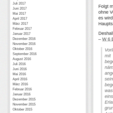
Juli 2017
Folgt m
Juni 2017
ohne V
Mai 2017
es wird
April 2017
Haupts
März 2017
Februar 2017
Deshal
Januar 2017
–
W 6 
Dezember 2016
November 2016
Oktober 2016
Vorl
September 2016
mit
August 2016
beg
Juli 2016
näm
Juni 2016
ang
Mai 2016
sei
April 2016
März 2016
beg
Februar 2016
was
Januar 2016
ein
Dezember 2015
Erl
November 2015
gru
Oktober 2015