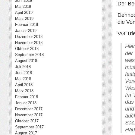
Juni 2019
Der Be
Mai 2019
April 2019
Dennoch
März 2019
die Vo
Februar 2019
Januar 2019
VG Tri
Dezember 2018
November 2018
Hier
Oktober 2018
der
September 2018
was
August 2018
müs
Juli 2018
Juni 2018
fes
Mai 2018
Vor
April 2018
Wes
März 2018
Im 
Februar 2018
das 
Januar 2018
und
Dezember 2017
November 2017
auc
Oktober 2017
Sac
September 2017
Hau
August 2017