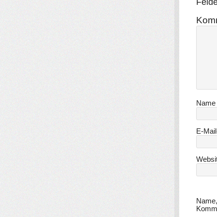
Felde
Kom
Nam
E-Mai
Websi
Name, 
Komme