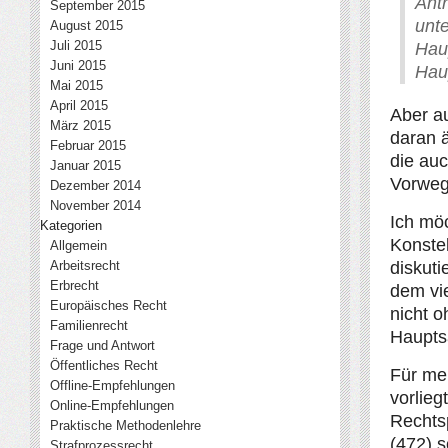
Ant
September 2015
unt
August 2015
Juli 2015
Hau
Juni 2015
Hau
Mai 2015
April 2015
Aber a
März 2015
daran ä
Februar 2015
die auc
Januar 2015
Vorweg
Dezember 2014
November 2014
Ich möc
Kategorien
Konste
Allgemein
Arbeitsrecht
diskuti
Erbrecht
dem vi
Europäisches Recht
nicht 
Familienrecht
Haupts
Frage und Antwort
Öffentliches Recht
Für me
Offline-Empfehlungen
vorlieg
Online-Empfehlungen
Rechts
Praktische Methodenlehre
(472) s
Strafprozessrecht