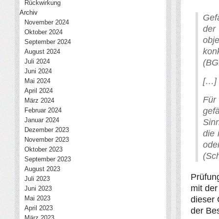
Rückwirkung
Archiv
Gef
November 2024
der
Oktober 2024
obj
September 2024
kon
August 2024
Juli 2024
(BG
Juni 2024
[…]
Mai 2024
April 2024
Für
März 2024
gef
Februar 2024
Januar 2024
Sin
Dezember 2023
die
November 2023
ode
Oktober 2023
(Sch
September 2023
August 2023
Prüfun
Juli 2023
mit der
Juni 2023
Mai 2023
dieser 
April 2023
der Be
März 2023