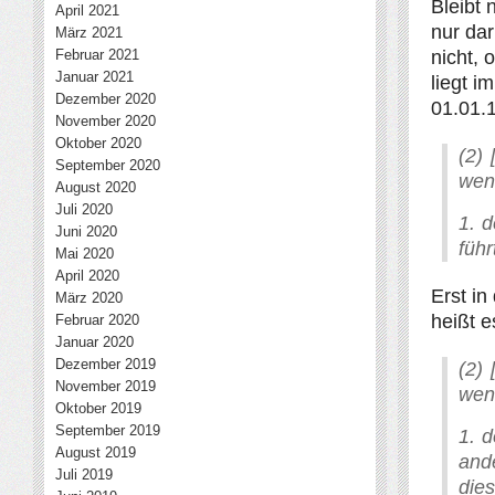
Bleibt
April 2021
nur dar
März 2021
Februar 2021
nicht, 
Januar 2021
liegt i
Dezember 2020
01.01.1
November 2020
Oktober 2020
(2) 
September 2020
wen
August 2020
Juli 2020
1. d
Juni 2020
führ
Mai 2020
April 2020
Erst in
März 2020
heißt e
Februar 2020
Januar 2020
Dezember 2019
(2) 
November 2019
wen
Oktober 2019
September 2019
1. d
August 2019
ande
Juli 2019
dies