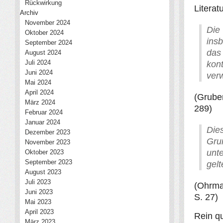
Rückwirkung
Literat
Archiv
November 2024
Die
Oktober 2024
ins
September 2024
da
August 2024
Juli 2024
kon
Juni 2024
ver
Mai 2024
April 2024
(Gruber
März 2024
289)
Februar 2024
Januar 2024
Die
Dezember 2023
Gru
November 2023
unte
Oktober 2023
September 2023
gelt
August 2023
Juli 2023
(Ohrma
Juni 2023
S. 27)
Mai 2023
April 2023
Rein qu
März 2023