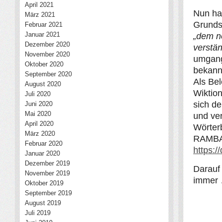
April 2021
Nun hab
März 2021
Grunds
Februar 2021
Januar 2021
„dem n
Dezember 2020
verstä
November 2020
umgang
Oktober 2020
bekann
September 2020
Als Be
August 2020
Wiktio
Juli 2020
sich d
Juni 2020
Mai 2020
und ve
April 2020
Wörter
März 2020
RAMBAZ
Februar 2020
https:
Januar 2020
Dezember 2019
Darauf 
November 2019
immer 
Oktober 2019
September 2019
August 2019
Juli 2019