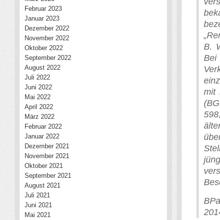
ver
Februar 2023
bek
Januar 2023
bez
Dezember 2022
„Rem
November 2022
B. 
Oktober 2022
Bei
September 2022
August 2022
Ver
Juli 2022
einz
Juni 2022
mit
Mai 2022
(BG
April 2022
598
März 2022
ält
Februar 2022
übe
Januar 2022
Dezember 2021
Ste
November 2021
jün
Oktober 2021
ver
September 2021
Bes
August 2021
Juli 2021
BPa
Juni 2021
201
Mai 2021