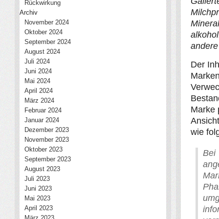
Gallert
Rückwirkung
Milchpr
Archiv
November 2024
Minera
Oktober 2024
alkohol
September 2024
andere
August 2024
Juli 2024
Der In
Juni 2024
Marke
Mai 2024
Verwech
April 2024
Bestan
März 2024
Marke 
Februar 2024
Ansicht
Januar 2024
Dezember 2023
wie folg
November 2023
Oktober 2023
Be
September 2023
ang
August 2023
Mar
Juli 2023
Ph
Juni 2023
umg
Mai 2023
April 2023
in
März 2023